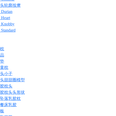
头轮廓按摩
urian
Heart
Knobby
tandard
枕
品
垫
童枕
头小子
头甜甜圈模型
胶枕头
胶枕头头形状
坠落乳胶枕
餐床乳胶
板