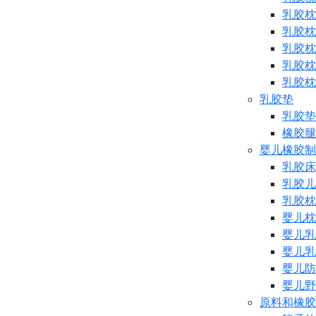
乳胶枕
乳胶枕 D
乳胶枕 
乳胶枕 
乳胶枕 S
乳胶垫
乳胶垫
橡胶腿
婴儿橡胶制
乳胶床
乳胶儿
乳胶枕
婴儿枕
婴儿乳
婴儿乳
婴儿防
婴儿野
原料和橡胶