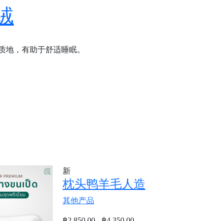
绒
质地，有助于舒适睡眠。
新
新
枕头鸭羊毛人造
枕身鸭
其他产品
其他产品
฿2,850.00 - ฿4,350.00
฿7,350.00