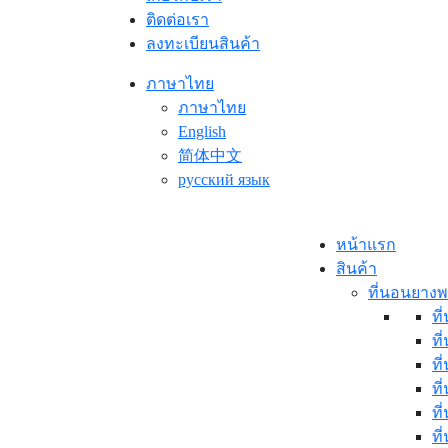
ติดต่อเรา
ลงทะเบียนสินค้า
ภาษาไทย
ภาษาไทย
English
简体中文
русский язык
หน้าแรก
สินค้า
ที่นอนยาง
ที
ที
ที
ที
ที
ที