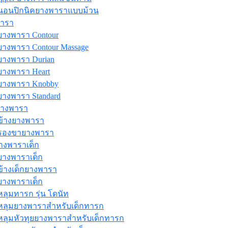
ี่นอนปิกนิคยางพาราแบบม้วน
ารา
างพารา Contour
างพารา Contour Massage
างพารา Durian
างพารา Heart
างพารา Knobby
างพารา Standard
ยางพารา
้างยางพารา
รองขายางพารา
างพาราเด็ก
ยางพาราเด็ก
้างเด็กยางพารา
างพาราเด็ก
ุมทารก รุ่น โดนัท
ลุมยางพาราสำหรับเด็กทารก
ลุมหัวทุยยางพาราสำหรับเด็กทารก