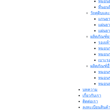
หมอนย
ที่นอน
วัถตุดิบแล
แกนยา
แผ่นย
แผ่นย
ผลิตภัณฑ์ย
รองเท้
หมอน
หมอนร
เบาะรอ
ผลิตภัณฑ์อื
หมอนข
หมอนข
หมอนบอ
บทความ
เกี่ยวกับเรา
ติดต่อเรา
ลงทะเบียนสินค้