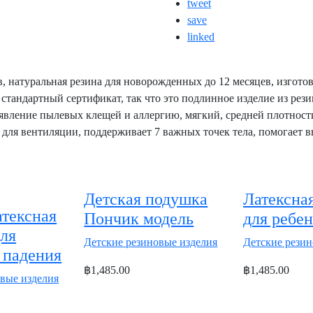
tweet
save
linked
, натуральная резина для новорожденных до 12 месяцев, изготов
стандартный сертификат, так что это подлинное изделие из рез
явление пылевых клещей и аллергию, мягкий, средней плотности
 для вентиляции, поддерживает 7 важных точек тела, помогает в
Детская подушка
Латексна
атексная
Пончик модель
для ребе
ля
Детские резиновые изделия
Детские резин
 падения
฿1,485.00
฿1,485.00
овые изделия