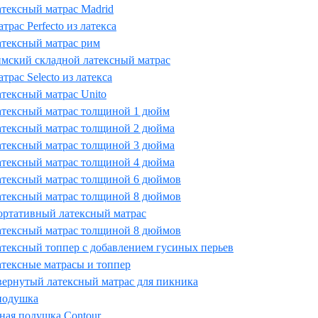
тексный матрас Madrid
трас Perfecto из латекса
тексный матрас рим
мский складной латексный матрас
трас Selecto из латекса
тексный матрас Unito
тексный матрас толщиной 1 дюйм
тексный матрас толщиной 2 дюйма
тексный матрас толщиной 3 дюйма
тексный матрас толщиной 4 дюйма
тексный матрас толщиной 6 дюймов
тексный матрас толщиной 8 дюймов
ртативный латексный матрас
тексный матрас толщиной 8 дюймов
тексный топпер с добавлением гусиных перьев
тексные матрасы и топпер
ернутый латексный матрас для пикника
подушка
ная подушка Contour