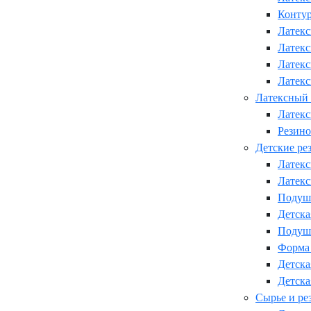
Контур
Латекс
Латекс
Латекс
Латекс
Латексный 
Латекс
Резино
Детские ре
Латекс
Латекс
Подушк
Детска
Подушк
Форма 
Детска
Детска
Сырье и ре