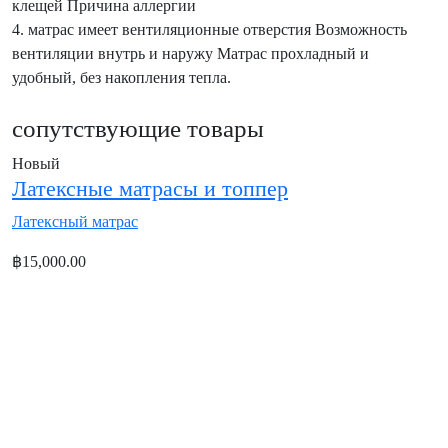
клещей Причина аллергии
4. матрас имеет вентиляционные отверстия Возможность
вентиляции внутрь и наружу Матрас прохладный и
удобный, без накопления тепла.
сопутствующие товары
Новый
Латексные матрасы и топпер
Латексный матрас
฿15,000.00