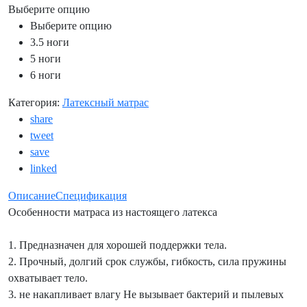
Выберите опцию
Выберите опцию
3.5 ноги
5 ноги
6 ноги
Категория:
Латексный матрас
share
tweet
save
linked
Описание
Спецификация
Особенности матраса из настоящего латекса
1. Предназначен для хорошей поддержки тела.
2. Прочный, долгий срок службы, гибкость, сила пружины
охватывает тело.
3. не накапливает влагу Не вызывает бактерий и пылевых