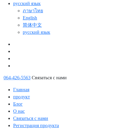
русский язык
ภาษาไทย
English
简体中文
русский язык
064-426-5563
Связаться с нами
Главная
продукт
Блог
О нас
Связаться с нами
Регистрация продукта