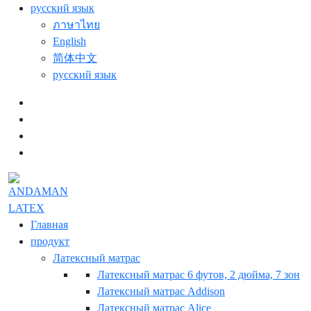
русский язык
ภาษาไทย
English
简体中文
русский язык
Главная
продукт
Латексный матрас
Латексный матрас 6 футов, 2 дюйма, 7 зон
Латексный матрас Addison
Латексный матрас Alice