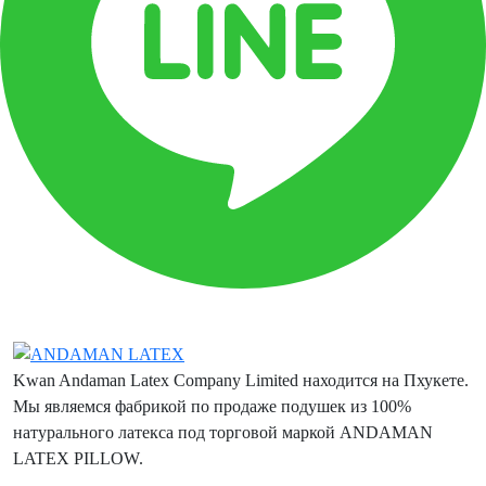
Kwan Andaman Latex Company Limited находится на Пхукете.
Мы являемся фабрикой по продаже подушек из 100%
натурального латекса под торговой маркой ANDAMAN
LATEX PILLOW.