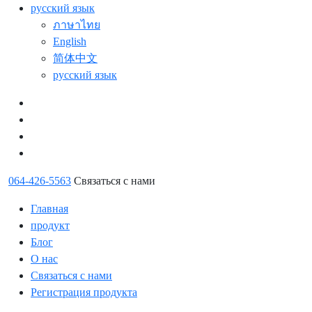
русский язык
ภาษาไทย
English
简体中文
русский язык
064-426-5563
Связаться с нами
Главная
продукт
Блог
О нас
Связаться с нами
Регистрация продукта