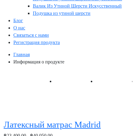
Валик Из Утиной Шерсти Искусственный
Подушка из утиной шерсти
Блог
О нас
Связаться с нами
Регистрация продукта
Главная
Информация о продукте
Латексный матрас Madrid
฿23,400.00 - ฿40,050.00