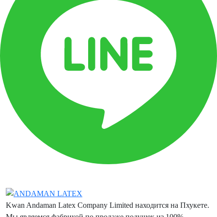
Kwan Andaman Latex Company Limited находится на Пхукете.
Мы являемся фабрикой по продаже подушек из 100%