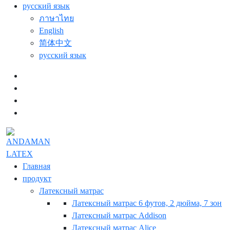
русский язык
ภาษาไทย
English
简体中文
русский язык
Главная
продукт
Латексный матрас
Латексный матрас 6 футов, 2 дюйма, 7 зон
Латексный матрас Addison
Латексный матрас Alice